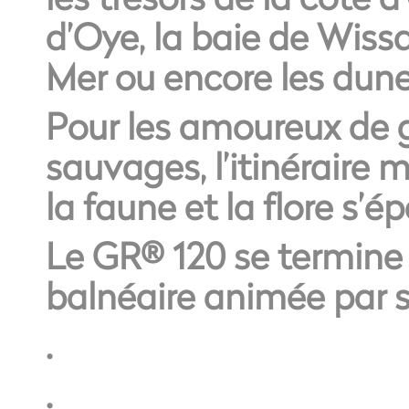
d’Oye, la baie de Wissa
Mer ou encore les dune
Pour les amoureux de 
sauvages, l’itinéraire 
la faune et la flore s’é
Le GR® 120 se termine 
balnéaire animée par 
.
.