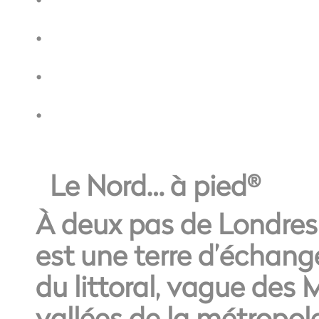
.
.
.
Le Nord… à pied
®
À deux pas de Londres,
est une terre d’échang
du littoral, vague des 
vallées de la métropole