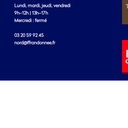
Lundi, mardi, jeudi, vendredi
9h–12h | 13h–17h
Mercredi : fermé
03 20 59 92 45
nord@ffrandonnee.fr