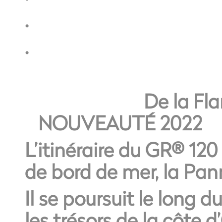
.
.
De la Fl
NOUVEAUTÉ 2022
L’itinéraire du GR® 12
de bord de mer, la Pan
Il se poursuit le long d
les trésors de la côte d