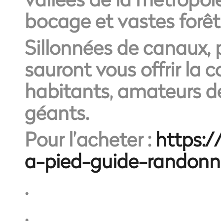
bocage et vastes forêts
Sillonnées de canaux, p
sauront vous offrir la c
habitants, amateurs de
géants.
Pour l’acheter :
https:/
a-pied-guide-randonn
.
.