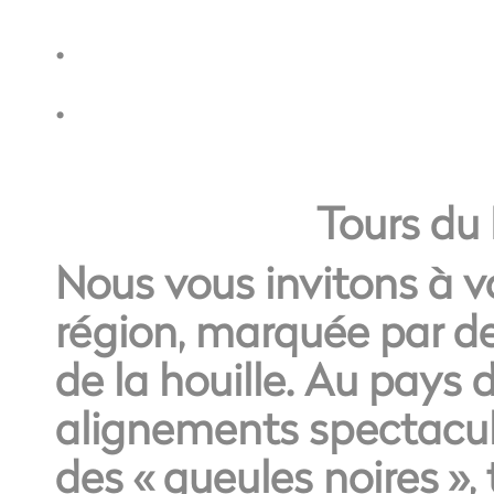
.
.
Tours du
Nous vous invitons à v
région, marquée par de
de la houille. Au pays 
alignements spectacul
des « gueules noires »,