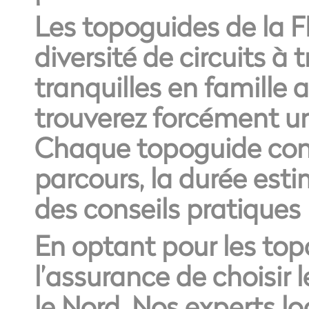
Les topoguides de la 
diversité de circuits à
tranquilles en famille
trouverez forcément un 
Chaque topoguide conti
parcours, la durée estim
des conseils pratiques
En optant pour les to
l’assurance de choisir 
le Nord. Nos experts l