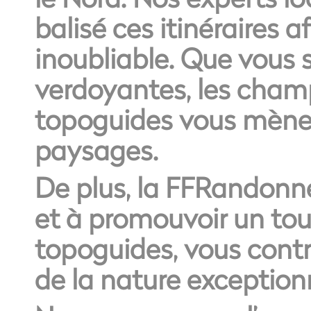
balisé ces itinéraires a
inoubliable. Que vous s
verdoyantes, les champ
topoguides vous mèner
paysages.
De plus, la FFRandonn
et à promouvoir un tou
topoguides, vous contri
de la nature exception