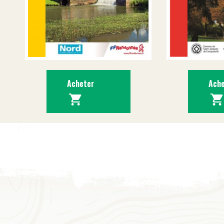
Acheter
Ache