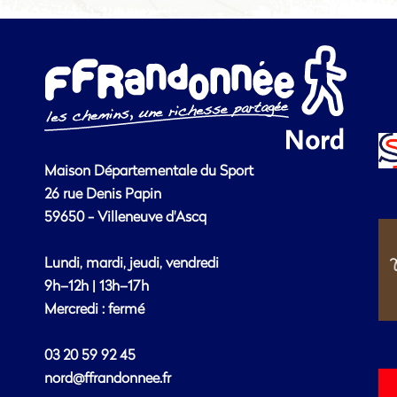
Maison Départementale du Sport
26 rue Denis Papin
59650 - Villeneuve d'Ascq
Lundi, mardi, jeudi, vendredi
9h–12h | 13h–17h
Mercredi : fermé
03 20 59 92 45
nord@ffrandonnee.fr