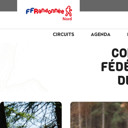
CIRCUITS
AGENDA
CO
FÉD
D
RANDONN
MARCHE