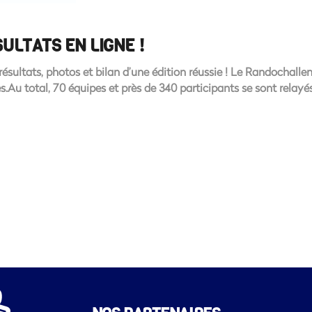
ULTATS EN LIGNE !
sultats, photos et bilan d’une édition réussie ! Le Randochallen
Au total, 70 équipes et près de 340 participants se sont relayé