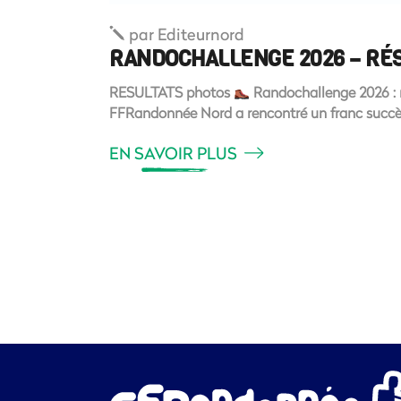
par
Editeurnord
RANDOCHALLENGE 2026 – RÉS
RESULTATS photos
Randochallenge 2026 : ré
FFRandonnée Nord a rencontré un franc succès.
EN SAVOIR PLUS