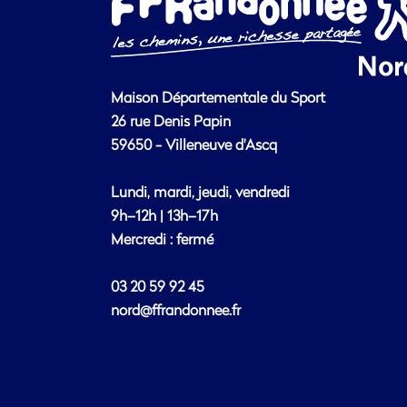
Maison Départementale du Sport
26 rue Denis Papin
59650 - Villeneuve d'Ascq
Lundi, mardi, jeudi, vendredi
9h–12h | 13h–17h
Mercredi : fermé
03 20 59 92 45
nord@ffrandonnee.fr