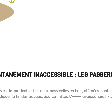
ENTANÉMENT INACCESSIBLE : LES PASSER
 est impraticable. Les deux passerelles en bois, abîmées, sont
diquer la fin des travaux. Source : https://www.lavoixdunord.fr/