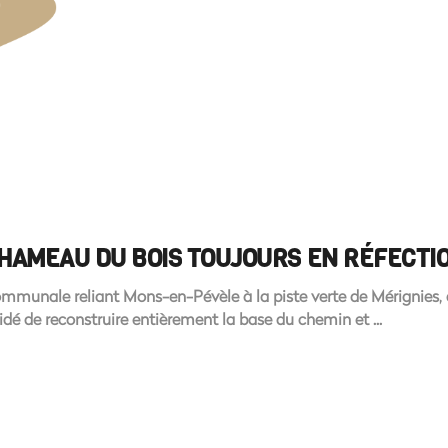
U HAMEAU DU BOIS TOUJOURS EN RÉFECTI
ommunale reliant Mons-en-Pévèle à la piste verte de Mérignies,
écidé de reconstruire entièrement la base du chemin et