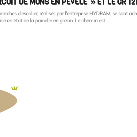
RCUIT DE MONS EN PÉVÉLE » ET LE GR 12
arches d’escalier, réalisés par l’entreprise HYDRAM, se sont ache
ise en état de la parcelle en gazon. Le chemin est