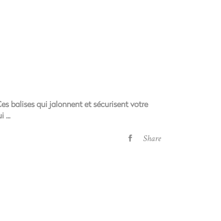
s balises qui jalonnent et sécurisent votre
ui
Share