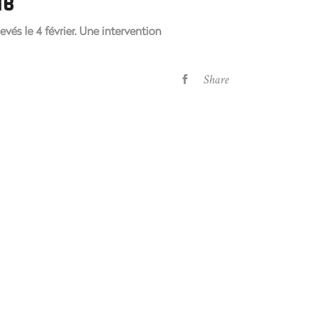
1B
vés le 4 février. Une intervention
Share