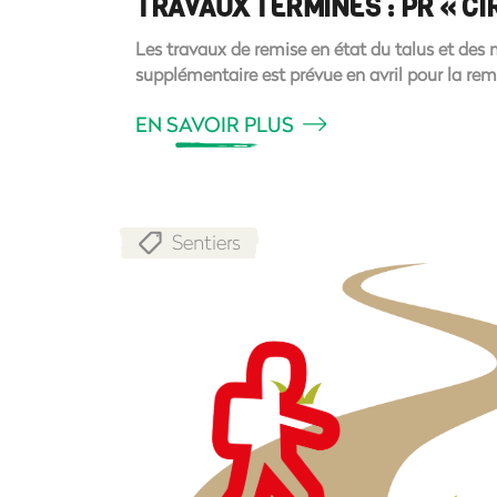
TRAVAUX TERMINÉS : PR « CI
Les travaux de remise en état du talus et des m
supplémentaire est prévue en avril pour la rem
EN SAVOIR PLUS
Sentiers