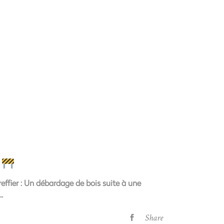
E
effier : Un débardage de bois suite à une
Share