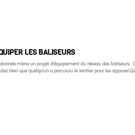
QUIPER LES BALISEURS
ndonnée mène un projet d'équipement du réseau des baliseurs. Ce
tez bien que quelqu'un a parcouru le sentier pour les apposer.Q