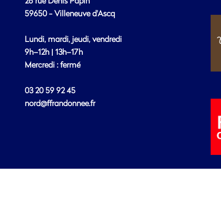
26 rue Denis Papin
59650 - Villeneuve d'Ascq
Lundi, mardi, jeudi, vendredi
9h–12h | 13h–17h
Mercredi : fermé
03 20 59 92 45
nord@ffrandonnee.fr