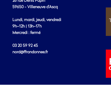
26 rue Denis Papin
59650 - Villeneuve d'Ascq
Lundi, mardi, jeudi, vendredi
9h–12h | 13h–17h
Mercredi : fermé
03 20 59 92 45
nord@ffrandonnee.fr